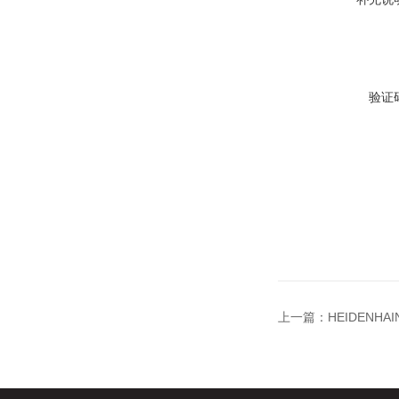
验证
上一篇：
HEIDEN