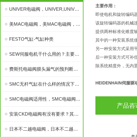
主要作用：
UNIVER电磁阀，UNIVER,UNIVER电磁阀，UNIVER
即使电机和旋转编码
该旋转编码器的机械
美MAC电磁阀，美MAC电磁阀，美MAC电磁阀，美MAC
提供两种标准化锥度
FESTO气缸-气缸种类
其中的一种安装系统
另一种安装方式采用
SEW伺服电机干什么用的？主要作用介绍！
后一种安装方式可补偿
除系统精度外，无内
费斯托电磁阀膜头漏气的预判断、分析及处理方法？
HEIDENHAIN伺
SMC无杆气缸在什么样的情况下会受到影响，SMC无杆气缸
SMC电磁阀适用性，SMC电磁阀选型，SMC电磁阀管道参数，SMC电磁阀
产品咨
安装CKD电磁阀有没有要求？其应用、安装要点
日本不二越电磁阀，日本不二越，日本NACHI电磁阀
产