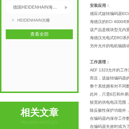
安装应用：
德国HEIDENHAIN海德汉
感应式旋转编码器ECI
HEIDENHAIN光栅
海德汉的ECI 400
该产品是模块型无内置
查看全部
海德汉光电式ERO
另外允许的电机轴跳动误
工作原理：
AEF 1323允许的
而且，该旋转编码器
整个系统拥有对不同数
此外，只需6芯和外
较宽的供电电压范围，
相关文章
除反极性保护功能外，
在编码器内保存工作数
RELATED ARTICLES
在编码器失效时或为