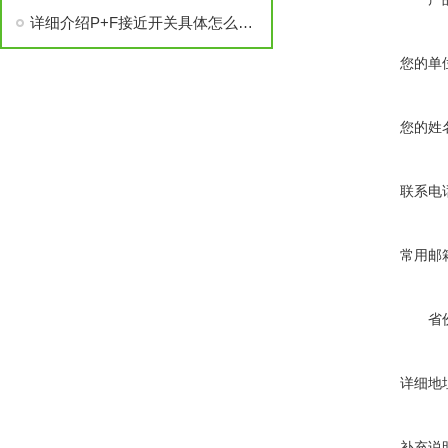
详细介绍P+F接近开关具体怎么使用
您的单
您的姓
联系电
常用邮
省
详细地
补充说