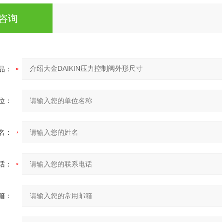
咨询
品：
位：
名：
话：
箱：