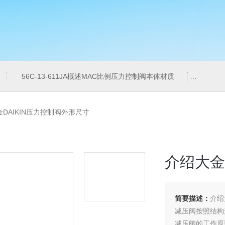
56C-13-611JA概述MAC比例压力控制阀本体材质
6ES7
DAIKIN压力控制阀外形尺寸
介绍大金
简要描述：
介绍
减压阀按照结构
减压阀的工作原