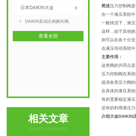
简述
压力控制阀是
日本DAIKIN大金
在一个液压系统中
DAIKIN直动比例换向阀,
一般情况下，液压
这样，由于其他执
查看全部
则可以在各个分支
在液压传动系统中
主要作用：
这类阀的共同点是
压力控制阀在系统
搞清各类压力阀的
在具体的液压系统
有的需要稳定液压
还有的利用液压力
相关文章
介绍大金DAIKI
RELATED ARTICLES