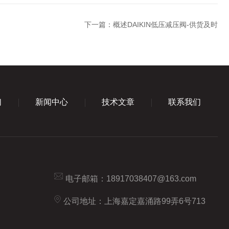
下一篇：
概述DAIKIN低压减压阀-供货及时
们
新闻中心
技术文章
联系我们
电子邮箱：
18917038407@163.com
公司地址：上海嘉定嘉涌路99弄6号713