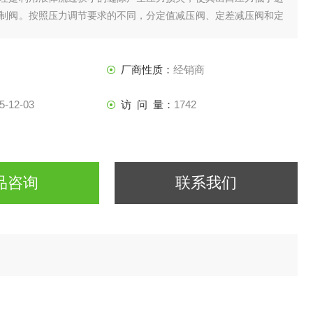
制阀。按照压力调节要求的不同，分定值减压阀、定差减压阀和定
厂商性质：
经销商
5-12-03
访 问 量：
1742
品咨询
联系我们