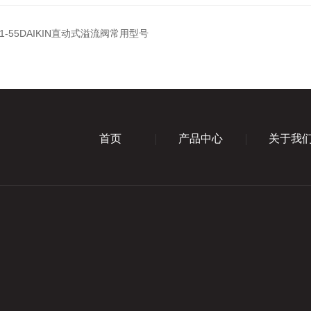
P-1-55DAIKIN直动式溢流阀常用型号
首页
产品中心
关于我