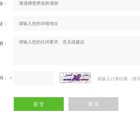
份：
址：
明：
码：
请输入计算结果（填写