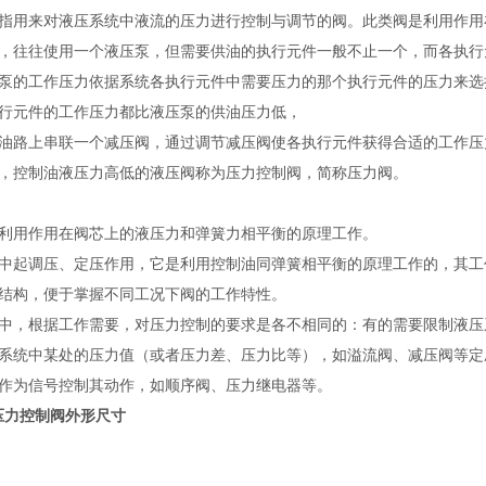
指用来对液压系统中液流的压力进行控制与调节的阀。此类阀是利用作用
，往往使用一个液压泵，但需要供油的执行元件一般不止一个，而各执行
泵的工作压力依据系统各执行元件中需要压力的那个执行元件的压力来选
行元件的工作压力都比液压泵的供油压力低，
油路上串联一个减压阀，通过调节减压阀使各执行元件获得合适的工作压
，控制油液压力高低的液压阀称为压力控制阀，简称压力阀。
利用作用在阀芯上的液压力和弹簧力相平衡的原理工作。
中起调压、定压作用，它是利用控制油同弹簧相平衡的原理工作的，其工
结构，便于掌握不同工况下阀的工作特性。
中，根据工作需要，对压力控制的要求是各不相同的：有的需要限制液压
系统中某处的压力值（或者压力差、压力比等），如溢流阀、减压阀等定
作为信号控制其动作，如顺序阀、压力继电器等。
N压力控制阀外形尺寸