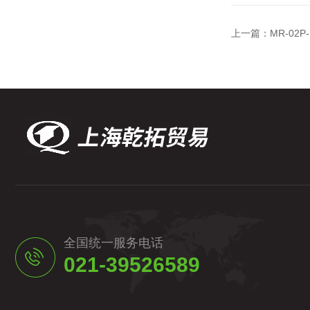
上一篇：
MR-02
全国统一服务电话
021-39526589