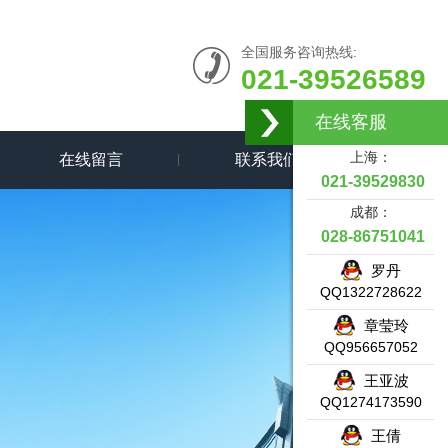
全国服务咨询热线:
021-39526589
在线客服
上海：
在线留言
联系我们
021-39529830
成都：
028-86751041
罗丹
QQ1322728622
章莹玲
QQ956657052
王亚波
QQ1274173590
王倩