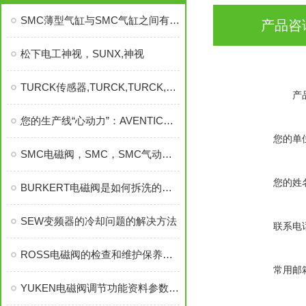
SMC薄型气缸与SMC气缸之间有什么区别
产品咨
松下电工神视，SUNX,神视
TURCK传感器,TURCK,TURCK,TURCK,TURCK,德TURCK
产
您的生产线“心动力”：AVENTICS气动电磁阀如何赋能现代智造？
您的单
SMC电磁阀，SMC，SMC气动元件，SMC气缸
您的姓
BURKERT电磁阀是如何拆洗的？你看完就知道
SEW变频器的冷却问题的解决方法
联系电
ROSS电磁阀的检查和维护保养都各有什么
常用邮
YUKEN电磁阀调节功能资料参数分为哪些