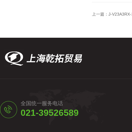
上一篇：
J-V23A3
全国统一服务电话
021-39526589