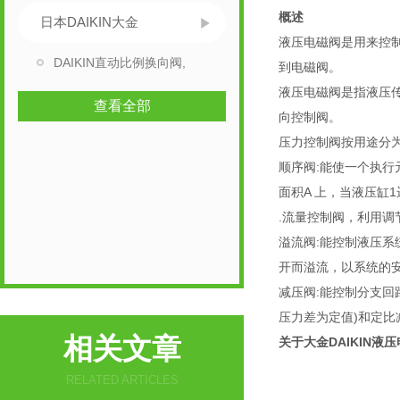
概述
日本DAIKIN大金
液压电磁阀是用来控
DAIKIN直动比例换向阀,
到电磁阀。
液压电磁阀是指液压
查看全部
向控制阀。
压力控制阀按用途分
顺序阀:能使一个执行
面积A 上，当液压缸
.流量控制阀，利用
溢流阀:能控制液压
开而溢流，以系统的
减压阀:能控制分支回
压力差为定值)和定比
相关文章
关于大金DAIKIN液
RELATED ARTICLES