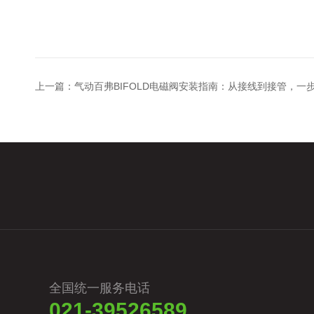
上一篇：
气动百弗BIFOLD电磁阀安装指南：从接线到接管，一
全国统一服务电话
021-39526589