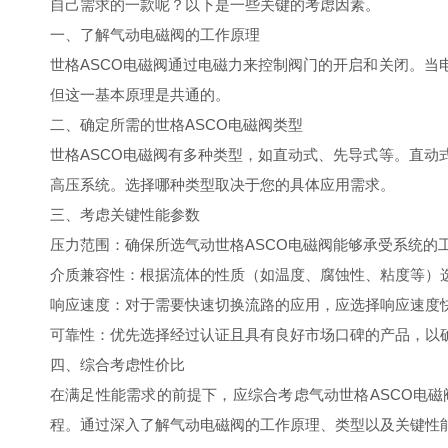
自己需求的一款呢？以下是一些关键的考虑因素。
一、了解气动电磁阀的工作原理
世格ASCO电磁阀通过电磁力来控制阀门的开启和关闭。
但这一基本原理是共通的。
二、确定所需的世格ASCO电磁阀类型
世格ASCO电磁阀有多种类型，如直动式、先导式等。直
高压系统。选择哪种类型取决于您的具体应用需求。
三、考虑关键性能参数
压力范围：确保所选气动世格ASCO电磁阀能够承受系统的
介质兼容性：根据流体的性质（如温度、腐蚀性、粘度等）
响应速度：对于需要快速切换流路的应用，应选择响应速度
可靠性：优先选择经过认证且具有良好市场口碑的产品，以
四、综合考虑性价比
在满足性能需求的前提下，应综合考虑气动世格ASCO电
程。通过深入了解气动电磁阀的工作原理、类型以及关键性