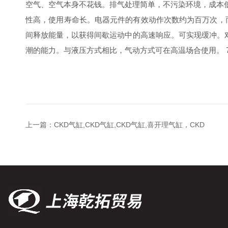
空气、空气本身不花钱。排气处理简单，不污染环境，成本低
性高，使用寿命长。电器元件的有效动作次数约为百万次，而
间释放能量，以获得间歇运动中的高速响应。可实现缓冲。
潮的能力。与液压方式相比，气动方式可在高温场合使用。 
上一篇：
CKD气缸,CKD气缸,CKD气缸,喜开理气缸，CKD