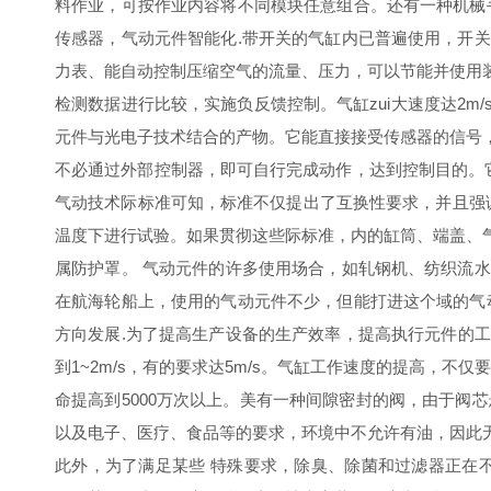
料作业，可按作业内容将不同模块任意组合。还有一种机械
传感器，气动元件智能化.带开关的气缸内已普遍使用，开
力表、能自动控制压缩空气的流量、压力，可以节能并使用
检测数据进行比较，实施负反馈控制。气缸zui大速度达2m
元件与光电子技术结合的产物。它能直接接受传感器的信号
不必通过外部控制器，即可自行完成动作，达到控制目的。
气动技术际标准可知，标准不仅提出了互换性要求，并且强调
温度下进行试验。如果贯彻这些际标准，内的缸筒、端盖、
属防护罩。 气动元件的许多使用场合，如轧钢机、纺织流
在航海轮船上，使用的气动元件不少，但能打进这个域的气
方向发展.为了提高生产设备的生产效率，提高执行元件的工
到1~2m/s，有的要求达5m/s。气缸工作速度的提高，
命提高到5000万次以上。美有一种间隙密封的阀，由于阀
以及电子、医疗、食品等的要求，环境中不允许有油，因此
此外，为了满足某些 特殊要求，除臭、除菌和过滤器正在不断开