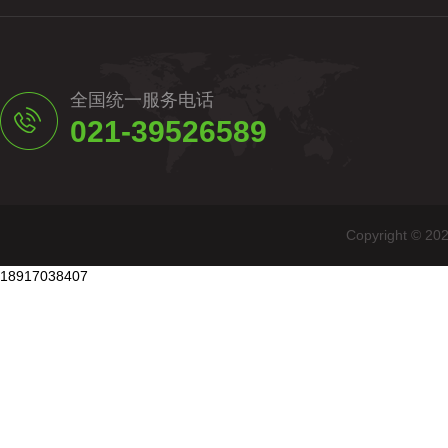
全国统一服务电话
021-39526589
Copyright
18917038407