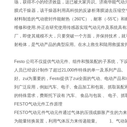
场，获得不小的经济效益，这已被大家共识。济南华能气动元
膜式干燥器，该干燥器利用高科技的反渗析薄膜滤去压缩空
材料制造的气动密封件能耐热（260℃），耐寒（-55℃
维修和使用.外正在研究使用传感器实现气动元件及系统具
厂，即使其规模不大，只要突破一个方面，并保持技术，就
射枪体，是气动产品的典型应用。在水上救生和陆用救援发
Festo 公司不仅提供气动元件、组件和预装配的子系统，下
人员已经设计制作了超过21,000件特殊的单一及系列产品
好。zui为重要的，Festo提供了zui全面的气动、电动
到广泛应用，例如汽车、电子、食品加工和包装、抓取装配
的特殊需求，费斯托下设有 汽车、 食品与包装 、 电子、
FESTO气动元件工作原理
FESTO气动元件气动元件通过气体的压强或膨胀产生的
为能量转换装置，利用气体压力来传递能量。 1、气动装