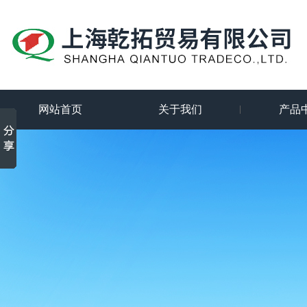
网站首页
关于我们
产品