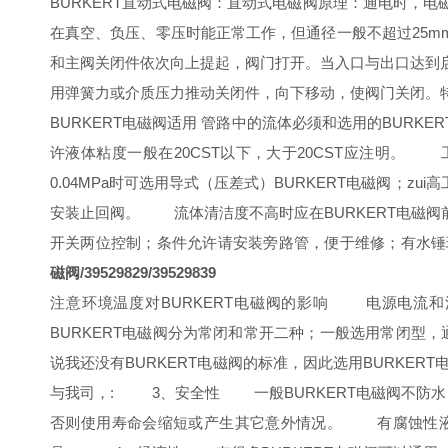
BURKERT直动式电磁阀：直动式电磁阀原理：通电时，
在真空、负压、零压时能正常工作，但通径一般不超过25m
和主阀关闭件依次向上提起，阀门打开。当入口与出口达到
用弹簧力或介质压力推动关闭件，向下移动，使阀门关闭。特
BURKERT电磁阀适用 管路中的流体必须和选用的BURK
许液体粘度一般在20CST以下，大于20CST应注明。 工作
0.04MPa时可选用导式（压差式）BURKERT电磁阀；z
安装止回阀。 流体清洁度不高时应在BURKERT电磁阀
开关两位控制；条件允许请安装旁路管，便于维修；有水锤
磁阀/39529829/39529839
注意环境温度对BURKERT电磁阀的影响 电源电流
BURKERT电磁阀分为常闭和常开二种；一般选用常闭
说我还没有BURKERT电磁阀的标准，因此选用BURKE
与我司，: 3、安全性 一般BURKERT电磁阀不防水，
否则使用寿命会缩短或产生其它意外情况。 有腐蚀性液体