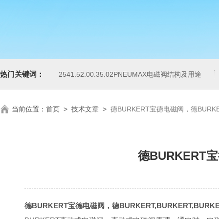
热门关键词：
2541.52.00.35.02PNEUMAX电磁阀结构及用途
当前位置：
首页
>
技术文章
>
德BURKERT宝德电磁阀，德BURKER
德BURKERT宝
德BURKERT宝德电磁阀，德BURKERT,BURKERT,BURKERT电