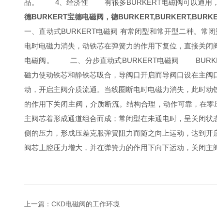
品。 4、经济性 有很多BURKERT电磁阀可以通用
德BURKERT宝德电磁阀，德BURKERT,BURKERT,BURKERT电
一、直动式BURKERT电磁阀 有常闭型和常开型二种。
电时电磁力消失，动铁芯在弹簧力的作用下复位，直接关闭阀
电磁阀。 二、分步直动式BURKERT电磁阀 BUR
磁力使动铁芯和静铁芯吸合，导阀口开启而导阀口设在主阀
动，开启主阀介质流通。当线圈断电时电磁力消失，此时动
的作用下关闭主阀，介质断流。结构合理，动作可靠，在零压
主阀芯着形成通道组合而成；常闭型在未通电时，呈关闭状
侧的压力，形成压差克服弹簧阻力而随之向上运动，达到开
阀芯上腔压力增大，并在弹簧力的作用下向下运动，关闭主阀口
上一篇：
CKD电磁阀的工作环境