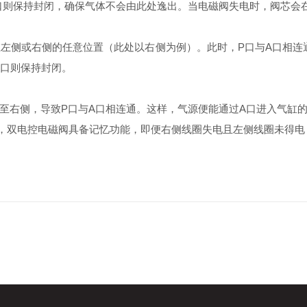
口则保持封闭，确保气体不会由此处逸出。当电磁阀失电时，阀芯会
左侧或右侧的任意位置（此处以右侧为例）。此时，P口与A口相连
R口则保持封闭。
至右侧，导致P口与A口相连通。这样，气源便能通过A口进入气缸的
，双电控电磁阀具备记忆功能，即便右侧线圈失电且左侧线圈未得电