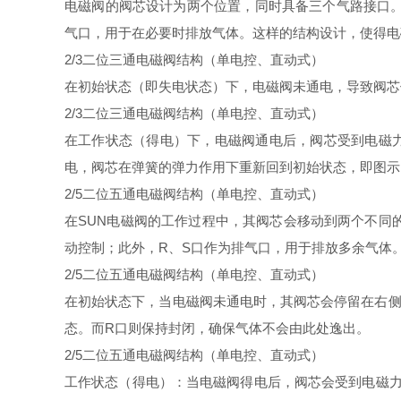
电磁阀的阀芯设计为两个位置，同时具备三个气路接口。
气口，用于在必要时排放气体。这样的结构设计，使得电
2/3二位三通电磁阀结构（单电控、直动式）
在初始状态（即失电状态）下，电磁阀未通电，导致阀芯
2/3二位三通电磁阀结构（单电控、直动式）
在工作状态（得电）下，电磁阀通电后，阀芯受到电磁力
电，阀芯在弹簧的弹力作用下重新回到初始状态，即图示
2/5二位五通电磁阀结构（单电控、直动式）
在SUN电磁阀的工作过程中，其阀芯会移动到两个不同
动控制；此外，R、S口作为排气口，用于排放多余气体
2/5二位五通电磁阀结构（单电控、直动式）
在初始状态下，当电磁阀未通电时，其阀芯会停留在右侧
态。而R口则保持封闭，确保气体不会由此处逸出。
2/5二位五通电磁阀结构（单电控、直动式）
工作状态（得电）：当电磁阀得电后，阀芯会受到电磁力