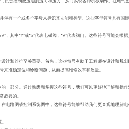
它们负责控制液压油的流向和压力，从而实现各种机械动作。在电气
并伴有一个或多个字母来标识其功能和类型。这些字母符号具有国
“SV"，其中“Y"或“S"代表电磁阀，“V"代表阀门。这些符号可能
统设计和维护至关重要。首先，这些符号有助于工程师在设计和规
号来准确定位和诊断问题，从而提高维修效率和质量。
中的一部分。通过熟悉和掌握这些符号，我们可以更好地理解和操
常必要的。
。在电路图或控制系统图中，这些符号能够帮助我们更直观地理解
置。