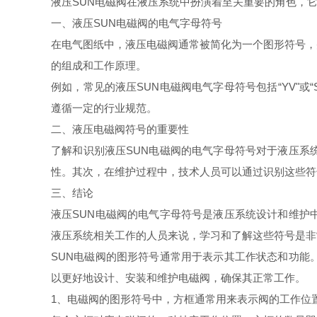
液压SUN电磁阀在液压系统中扮演着至关重要的角色，
一、液压SUN电磁阀的电气字母符号
在电气图纸中，液压电磁阀通常被简化为一个图形符号，
的组成和工作原理。
例如，常见的液压SUN电磁阀电气字母符号包括“YV"或
遵循一定的行业规范。
二、液压电磁阀符号的重要性
了解和识别液压SUN电磁阀的电气字母符号对于液压系
性。其次，在维护过程中，技术人员可以通过识别这些符
三、结论
液压SUN电磁阀的电气字母符号是液压系统设计和维护
液压系统相关工作的人员来说，学习和了解这些符号是非
SUN电磁阀的图形符号通常用于表示其工作状态和功能
以更好地设计、安装和维护电磁阀，确保其正常工作。
1、电磁阀的图形符号中，方框通常用来表示阀的工作位