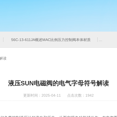
56C-13-611JA概述MAC比例压力控制阀本体材质
6ES7
解读
液压SUN电磁阀的电气字母符号解读
更新时间：2025-04-11 点击次数：1942