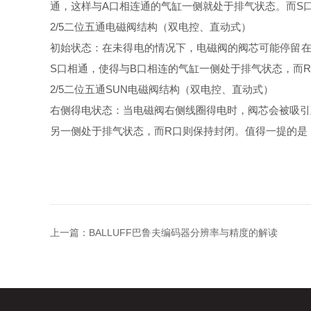
通，这样与A口相连通的气缸一侧就处于排气状态。而S
2/5二位五通电磁阀结构（双电控、直动式）
初始状态：在未得电的情况下，电磁阀的阀芯可能停留在
S口相通，使得与B口相连的气缸一侧处于排气状态，而
2/5二位五通SUN电磁阀结构（双电控、直动式）
右侧得电状态：当电磁阀右侧线圈得电时，阀芯会被吸引
另一侧处于排气状态，而R口则保持封闭。值得一提的是
上一篇：
BALLUFF巴鲁夫编码器分辨率与精度的解读