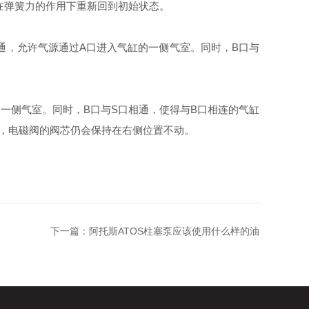
在弹簧力的作用下重新回到初始状态。
通，允许气源通过A口进入气缸的一侧气室。同时，B口与
一侧气室。同时，B口与S口相通，使得与B口相连的气缸
，电磁阀的阀芯仍会保持在右侧位置不动。
下一篇：
阿托斯ATOS柱塞泵应该使用什么样的油