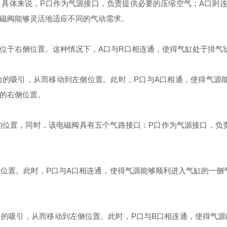
具体来说，P口作为气源接口，负责提供必要的压缩空气；A口则
磁阀能够灵活地适应不同的气动需求。
位于右侧位置。这种情况下，A口与R口相连通，使得气缸处于排气
的吸引，从而移动到左侧位置。此时，P口与A口相通，使得气源
的右侧位置。
的位置，同时，该电磁阀具有五个气路接口：P口作为气源接口，负
。
位置。此时，P口与A口相连通，使得气源能够顺利进入气缸的一侧
的吸引，从而移动到左侧位置。此时，P口与B口相连通，使得气源