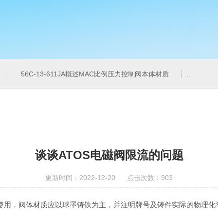
56C-13-611JA概述MAC比例压力控制阀本体材质
6ES7
谈谈ATOS电磁阀限流的问题
更新时间：2022-12-20 点击次数：903
使用，阀体材质应以球墨铸铁为主，并注明牌号及铸件实际的物理化