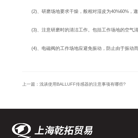
(2)、研磨场地要求干燥，般相对湿皮为40%60%，
(3)、注意研磨时的清洁工作。包括工作场地的空气
(4)、电磁阀的工作场地应避免振动，防止由于振动
上一篇：
浅谈使用BALLUFF传感器的注意事项有哪些?