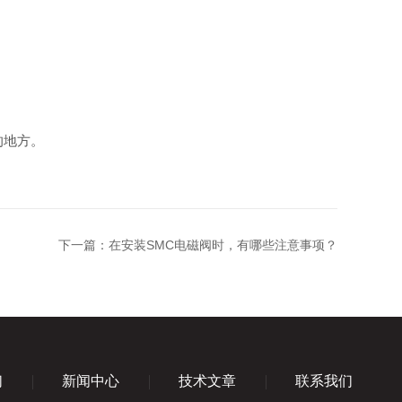
的地方。
下一篇：
在安装SMC电磁阀时，有哪些注意事项？
们
新闻中心
技术文章
联系我们