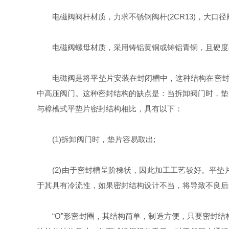
电磁阀阀杆材质，力求不锈钢阀杆(2CR13)，大口
电磁阀螺母材质，采用铸铝黄铜或铸铝青铜，且硬度
电磁阀是将平垫片安装在封闭槽中，这种结构在密封面上
中高压阀门。这种密封结构的缺点是：当拆卸阀门时，垫
与樟槽式平垫片密封结构相比，具有以下：
(1)拆卸阀门时，垫片容易取出;
(2)由于密封槽呈阶梯状，因此加工工艺较好。平垫片的
于其具有冷流性，如果密封结构设计不当，将导致不良后
“O”形密封圈，其结构简单，制造方便，只要密封结