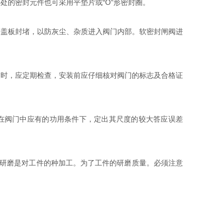
的密封元件也可采用平垫片或“O”形密封圈。
盖板封堵，以防灰尘、杂质进入阀门内部。软密封闸阀进
时，应定期检查，安装前应仔细核对阀门的标志及合格证
在阀门中应有的功用条件下，定出其尺度的较大答应误差
研磨是对工件的种加工。为了工件的研磨质量。必须注意