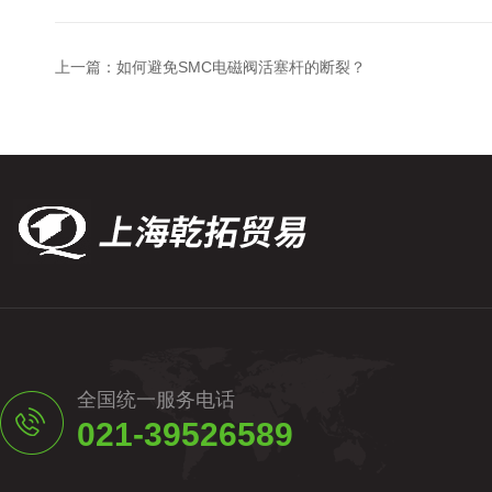
上一篇：
如何避免SMC电磁阀活塞杆的断裂？
全国统一服务电话
021-39526589