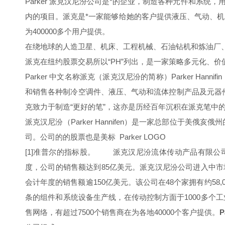
Parker 派克汉尼汾公司是*的企业，制造各种元件和系统
内的项目。派克是*一家能够给她的客户提供液压、气动、机
为400000多个用户提供。
在绕地球的人造卫星、机床、工程机械、石油钻机和炼油厂
派克在纽约股票交易所以“PH”列出，是一家策略多元化、
Parker 中文名称派克（派克汉尼汾的简称）Parker 
和销售各种制冷空调件、液压、气动和流体控制产品及元器件的
克致力于制造“更好的笔”，这亦是历经百年沉积在派克笔中
派克汉尼汾（Parker Hannifen）是一家总部位于美
司。公司的的股票也是美标 Parker LOGO
[1]准普尔的指标股。 派克汉尼汾流体传动产品有限公司（P
度，公司的销售额达到85亿美元。派克汉尼汾公司进入中市
会计年度的销售额逾150亿美元。该公司在48个家拥有约58,
条的组件和系统设备生产线，在传动控制方面于1000多个
售网络，有超过7500个销售商在为各地40000个客户提供。
P