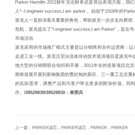
Parker Hannifin 2011财年无论财务还是营
人“--I engineer success,I am parker
派克人一直扮演着关重要的角色，帮助派克一步步走向辉煌
危机，派克提出了”I engineer success,I am Park
市场活动
派克采用的市场推广模式主要是以分销商和合作运营商：以
走进工业一线。派克汉尼汾流体传动技术巡演项目是派克中
地大型的分销商联合组织和开展，2011年全的巡展项目
期将巡展开展到新钢集团的曹妃甸的新区、三一重工北京重
的实际需求，调整产品和为客户带去更多的附加价值。同
作。
/39529839/39529830：单荣兵
上一篇：
PARKER滤芯，PARKER滤芯，PARKER，PARKER